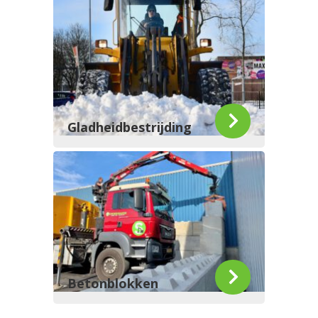
Gladheidbestrijding
Betonblokken