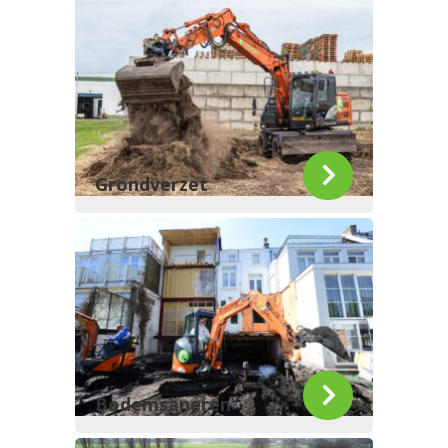
Grondverzet
Bodemsaneren