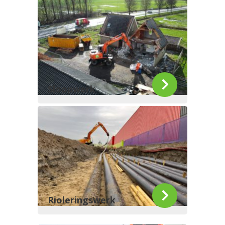
Sloopwerk
Rioleringswerk