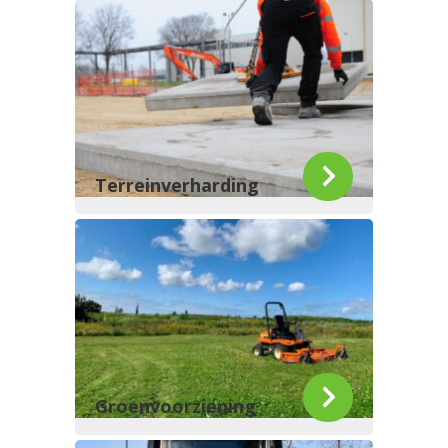
Terreinverharding
Groenvoorziening