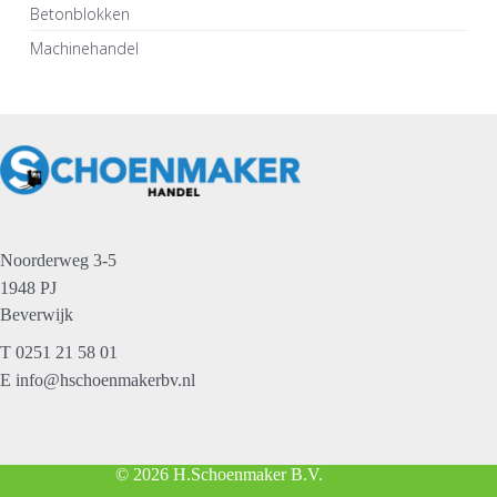
Betonblokken
Machinehandel
Noorderweg 3-5
1948 PJ
Beverwijk
T
0251 21 58 01
E
info@hschoenmakerbv.nl
© 2026 H.Schoenmaker B.V.