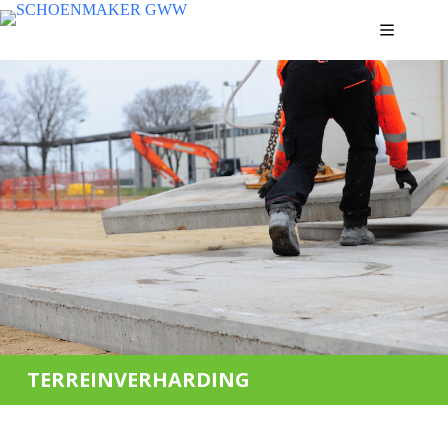
TERREINVERHARDING