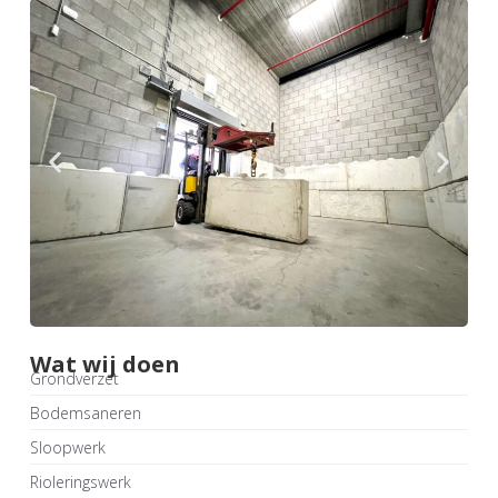
Wat wij doen
Grondverzet
Bodemsaneren
Sloopwerk
Rioleringswerk