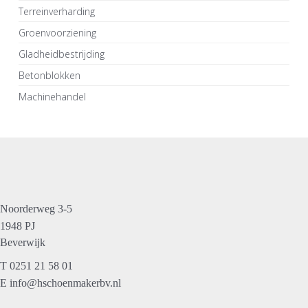
Terreinverharding
Groenvoorziening
Gladheidbestrijding
Betonblokken
Machinehandel
Noorderweg 3-5
1948 PJ
Beverwijk
T
0251 21 58 01
E
info@hschoenmakerbv.nl